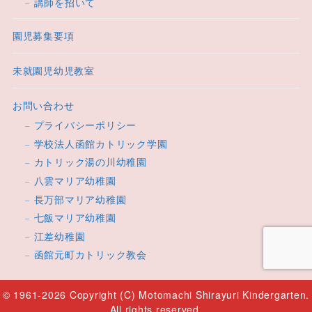
講師を招いて
園児募集要項
未就園児幼児教室
お問い合わせ
プライバシーポリシー
学校法人函館カトリック学園
カトリック湯の川幼稚園
八雲マリア幼稚園
長万部マリア幼稚園
七飯マリア幼稚園
江差幼稚園
函館元町カトリック教会
© 1961-2026 Copyright (C) Motomachi Shirayuri Kindergarten.
All rights reserved.