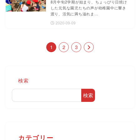
8月中旬2学期が始まり、ちょっぴり日焼け
した元気な園児たちの声が幼稚園中に響き
渡り、活気に満ち溢れま…
2020-09-09
1
2
3
検索
検索
カテゴリー