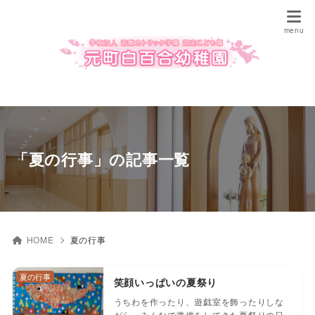
「夏の行事」の記事一覧
HOME
夏の行事
夏の行事
笑顔いっぱいの夏祭り
うちわを作ったり、遊戯室を飾ったりしな
がら、みんなで準備をしてきた夏祭りの日