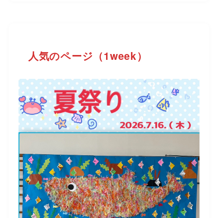
人気のページ（1week）