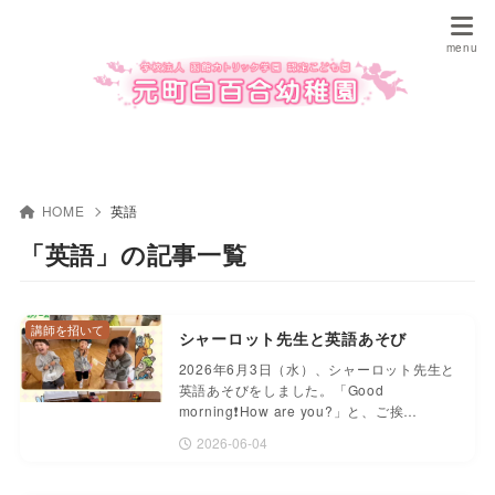
HOME
英語
「英語」の記事一覧
講師を招いて
シャーロット先生と英語あそび
2026年6月3日（水）、シャーロット先生と
英語あそびをしました。「Good
morning❗️How are you?」と、ご挨…
2026-06-04