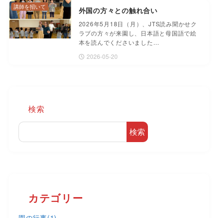
講師を招いて
外国の方々との触れ合い
2026年5月18日（月）、JTS読み聞かせク
ラブの方々が来園し、日本語と母国語で絵
本を読んでくださいました…
2026-05-20
検索
検索
カテゴリー
園の行事
(1)