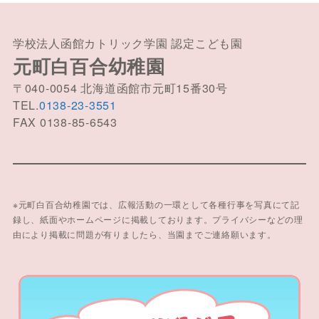
学校法人函館カトリック学園 認定こども園
元町白百合幼稚園
〒040-0054 北海道函館市元町15番30号
TEL.
0138-23-3551
FAX 0138-85-6543
※元町白百合幼稚園では、広報活動の一環として各種行事を写真にて記
録し、紙面やホームページに掲載しております。プライバシーなどの理
由により掲載に問題が有りましたら、当園までご連絡願います。