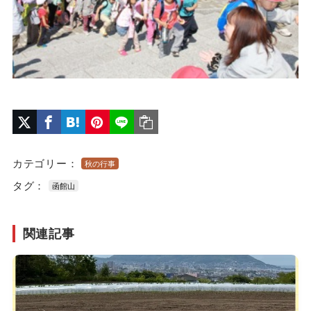
カテゴリー：
秋の行事
タグ：
函館山
関連記事