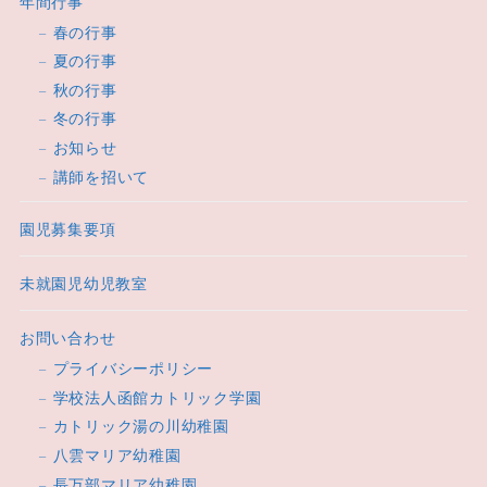
年間行事
春の行事
夏の行事
秋の行事
冬の行事
お知らせ
講師を招いて
園児募集要項
未就園児幼児教室
お問い合わせ
プライバシーポリシー
学校法人函館カトリック学園
カトリック湯の川幼稚園
八雲マリア幼稚園
長万部マリア幼稚園