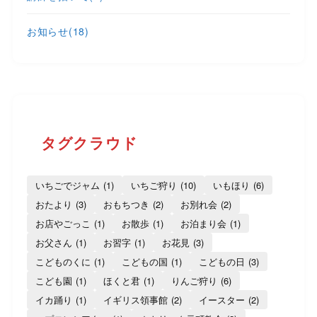
お知らせ
(18)
タグクラウド
いちごでジャム
(1)
いちご狩り
(10)
いもほり
(6)
おたより
(3)
おもちつき
(2)
お別れ会
(2)
お店やごっこ
(1)
お散歩
(1)
お泊まり会
(1)
お父さん
(1)
お習字
(1)
お花見
(3)
こどものくに
(1)
こどもの国
(1)
こどもの日
(3)
こども園
(1)
ほくと君
(1)
りんご狩り
(6)
イカ踊り
(1)
イギリス領事館
(2)
イースター
(2)