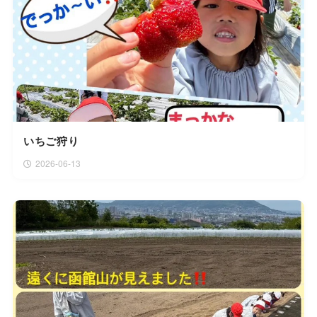
いちご狩り
2026-06-13