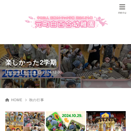
楽しかった2学期
2024-12-30
秋の行事
冬の行事
HOME
秋の行事