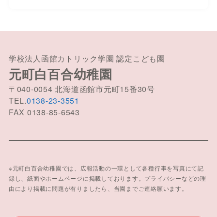
学校法人函館カトリック学園 認定こども園
元町白百合幼稚園
〒040-0054 北海道函館市元町15番30号
TEL.
0138-23-3551
FAX 0138-85-6543
※元町白百合幼稚園では、広報活動の一環として各種行事を写真にて記
録し、紙面やホームページに掲載しております。プライバシーなどの理
由により掲載に問題が有りましたら、当園までご連絡願います。