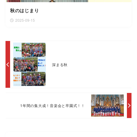
秋のはじまり
2025-09-15
深まる秋
1年間の集大成！音楽会と卒園式！！