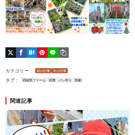
カテゴリー：
秋の行事
冬の行事
タグ：
四稜郭ファーム
収穫
パン作り
聖劇
関連記事