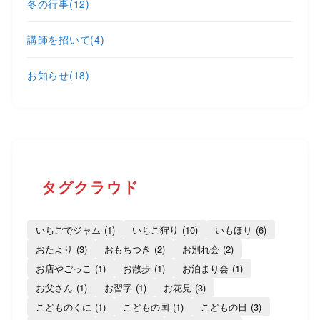
冬の行事
(12)
講師を招いて
(4)
お知らせ
(18)
タグクラウド
いちごでジャム
(1)
いちご狩り
(10)
いもほり
(6)
おたより
(3)
おもちつき
(2)
お別れ会
(2)
お店やごっこ
(1)
お散歩
(1)
お泊まり会
(1)
お父さん
(1)
お習字
(1)
お花見
(3)
こどものくに
(1)
こどもの国
(1)
こどもの日
(3)