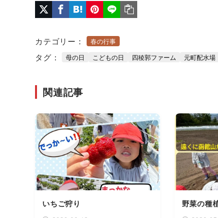
カテゴリー：
春の行事
タグ：
母の日
こどもの日
四稜郭ファーム
元町配水場
関連記事
いちご狩り
野菜の種