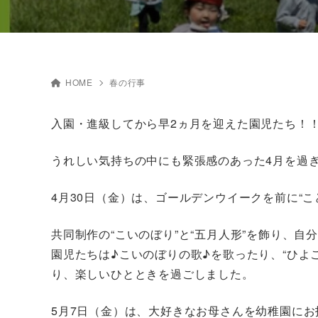
HOME
春の行事
入園・進級してから早2ヵ月を迎えた園児たち！
うれしい気持ちの中にも緊張感のあった4月を過
4月30日（金）は、ゴールデンウイークを前に“
共同制作の“こいのぼり”と“五月人形”を飾り、
園児たちは♪こいのぼりの歌♪を歌ったり、“ひよ
り、楽しいひとときを過ごしました。
5月7日（金）は、大好きなお母さんを幼稚園にお