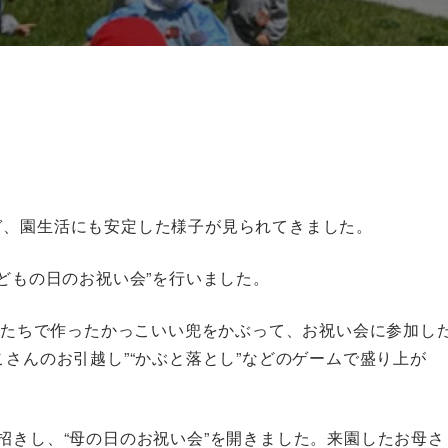
！
ぎ、園生活にも安定した様子が見られてきました。
こどもの日のお祝い会”を行いました。
自分たちで作ったかっこいい兜をかぶって、お祝い会に参加し
こさんのお引越し”“かぶと落とし”などのゲームで盛り上が
招きし、“母の日のお祝い会”を開きました。来園したお母さ