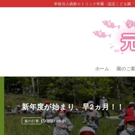
学校法人函館カトリック学園・認定こども園「
ホーム
園のご
新年度が始まり、早2ヵ月！！
2021-05-21
春の行事