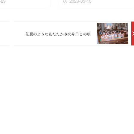
-29
2026-05-15
初夏のようなあたたかさの今日この頃