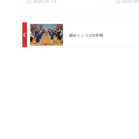
2026-06-13
2026-05
締めくくりの3学期