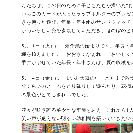
んたちは、この日のために子どもたちが描いた“
いちごのカードが入ったラップホルダーのプレゼ
きを使った遊び、年長・年中組のサンドウィッチ
かわいらしい姿を参観していただき、ほのぼのと
5月11日（火）は、畑作業の始まりです。年長・
種を植えました。「おおきくなぁれ」「おいしく
手にかぶせていた年長・年中さんは、夏の収穫を
5月14日（金）は、よいお天気の中、水元まで
分くらいのところを昇り降りして遊んだり、花摘
の景色がとてもきれいでした。
花々が咲き誇る華やかな季節を迎え、これから1
笑い声が絶えない明るい幼稚園を築いていきたい