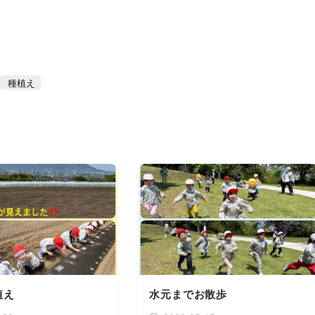
種植え
植え
水元までお散歩