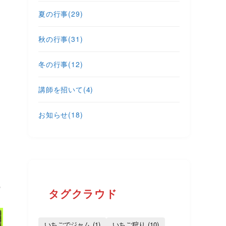
夏の行事
(29)
秋の行事
(31)
冬の行事
(12)
講師を招いて
(4)
お知らせ
(18)
の
タグクラウド
いちごでジャム
(1)
いちご狩り
(10)